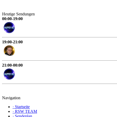
Heutige Sendungen
00:00-19:00
19:00-21:00
21:00-00:00
Navigation
·
Startseite
·
RSW TEAM
·
Sendeplan