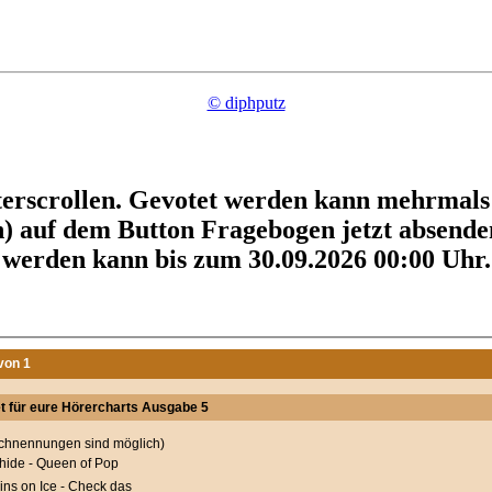
© diphputz
nterscrollen. Gevotet werden kann mehrmal
n) auf dem Button Fragebogen jetzt absend
werden kann bis zum 30.09.2026 00:00 Uhr.