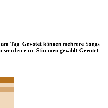
s am Tag. Gevotet können mehrere Songs
en werden eure Stimmen gezählt Gevotet